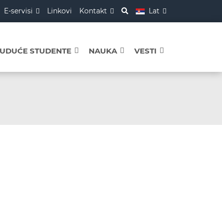
E-servisi
Linkovi
Kontakt
Lat
BUDUĆE STUDENTE
NAUKA
VESTI