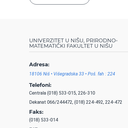
UNIVERZITET U NIŠU, PRIRODNO-
MATEMATIČKI FAKULTET U NIŠU
Adresa:
18106 Niš • Višegradska 33 • Poš. fah : 224
Telefoni:
Centrala (018) 533-015, 226-310
Dekanat 066/244472, (018) 224-492, 224-472
Faks:
(018) 533-014