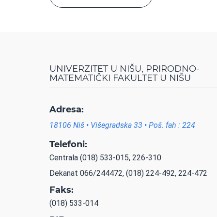
UNIVERZITET U NIŠU, PRIRODNO-
MATEMATIČKI FAKULTET U NIŠU
Adresa:
18106 Niš • Višegradska 33 • Poš. fah : 224
Telefoni:
Centrala (018) 533-015, 226-310
Dekanat 066/244472, (018) 224-492, 224-472
Faks:
(018) 533-014