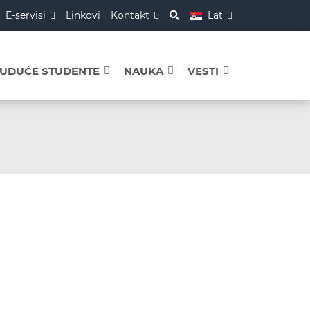
E-servisi
Linkovi
Kontakt
Lat
BUDUĆE STUDENTE
NAUKA
VESTI