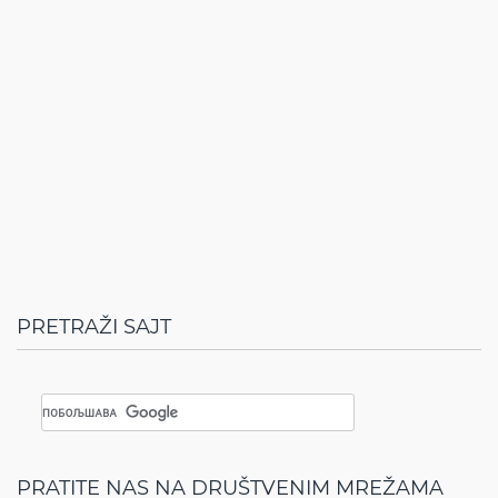
PRETRAŽI SAJT
PRATITE NAS NA DRUŠTVENIM MREŽAMA