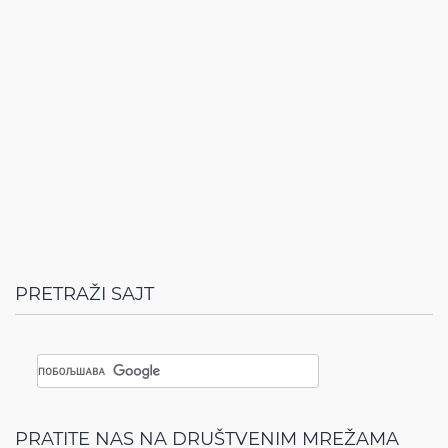
PRETRAŽI SAJT
PRATITE NAS NA DRUŠTVENIM MREŽAMA