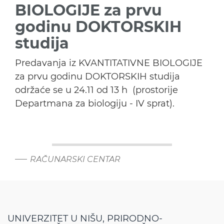
BIOLOGIJE za prvu
godinu DOKTORSKIH
studija
Predavanja iz KVANTITATIVNE BIOLOGIJE
za prvu godinu DOKTORSKIH studija
održaće se u 24.11 od 13 h (prostorije
Departmana za biologiju - IV sprat).
RAČUNARSKI CENTAR
UNIVERZITET U NIŠU, PRIRODNO-