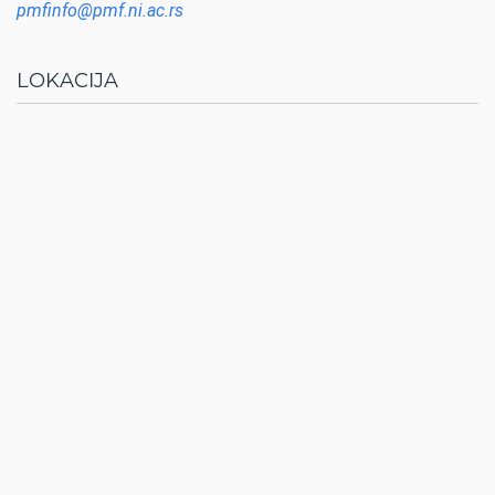
pmfinfo@pmf.ni.ac.rs
LOKACIJA