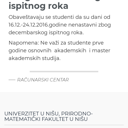
ispitnog roka
Obaveštavaju se studenti da su dani od
16.12.-24.12.2016.godine nenastavni zbog
decembarskog ispitnog roka.
Napomena: Ne važi za studente prve
godine osnovnih akademskih i master
akademskih studija.
RAČUNARSKI CENTAR
UNIVERZITET U NIŠU, PRIRODNO-
MATEMATIČKI FAKULTET U NIŠU