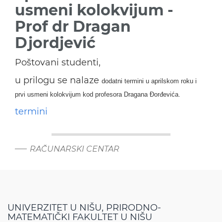
usmeni kolokvijum -
Prof dr Dragan
Djordjević
Poštovani studenti,
u prilogu se nalaze
dodatni termini u aprilskom roku i
prvi usmeni kolokvijum kod profesora Dragana Đorđevića.
termini
RAČUNARSKI CENTAR
UNIVERZITET U NIŠU, PRIRODNO-
MATEMATIČKI FAKULTET U NIŠU