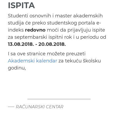
ISPITA
Studenti osnovnih i master akademskih
studija će preko studentskog portala e-
indeks
redovno
moći da prijavljuju ispite
za septembarski ispitni rok i u periodu od
13.08.2018. - 20.08.2018.
I sa ove stranice možete preuzeti
Akademski kalendar
za tekuću školsku
godinu,
RAČUNARSKI CENTAR