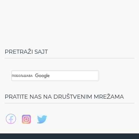
PRETRAŽI SAJT
PRATITE NAS NA DRUŠTVENIM MREŽAMA