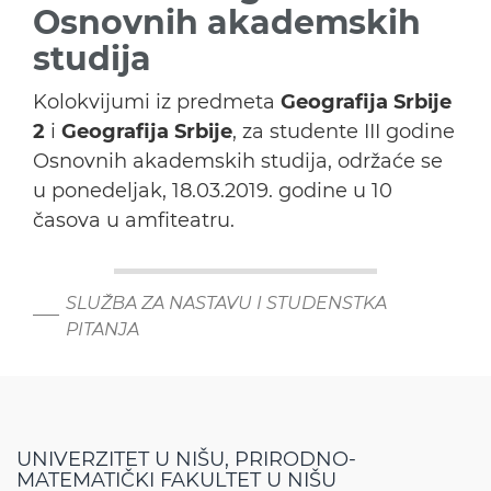
Osnovnih akademskih
studija
Kolokvijumi iz predmeta
Geografija Srbije
2
i
Geografija Srbije
, za studente III godine
Osnovnih akademskih studija, održaće se
u ponedeljak, 18.03.2019. godine u 10
časova u amfiteatru.
SLUŽBA ZA NASTAVU I STUDENSTKA
PITANJA
UNIVERZITET U NIŠU, PRIRODNO-
MATEMATIČKI FAKULTET U NIŠU