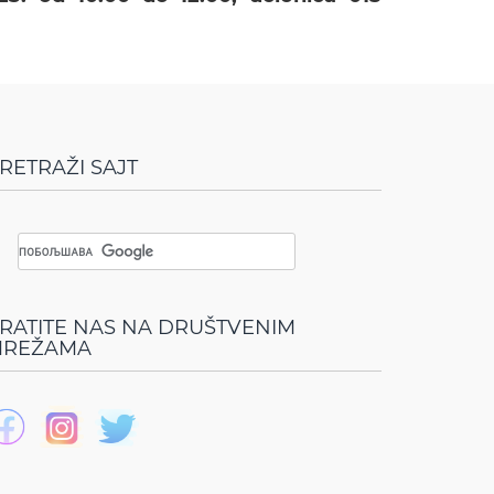
RETRAŽI SAJT
RATITE NAS NA DRUŠTVENIM
REŽAMA