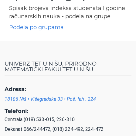
Spisak brojeva indeksa studenata I godine
računarskih nauka - podela na grupe
Podela po grupama
UNIVERZITET U NIŠU, PRIRODNO-
MATEMATIČKI FAKULTET U NIŠU
Adresa:
18106 Niš • Višegradska 33 • Poš. fah : 224
Telefoni:
Centrala (018) 533-015, 226-310
Dekanat 066/244472, (018) 224-492, 224-472