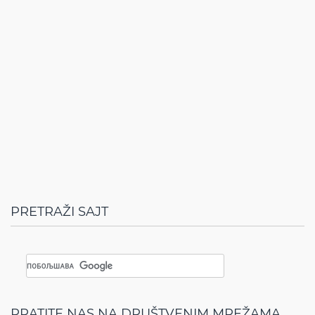
PRETRAŽI SAJT
PRATITE NAS NA DRUŠTVENIM MREŽAMA