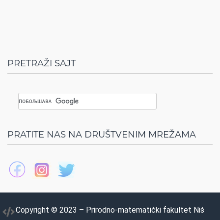
PRETRAŽI SAJT
PRATITE NAS NA DRUŠTVENIM MREŽAMA
Copyright © 2023 – Prirodno-matematički fakultet Niš