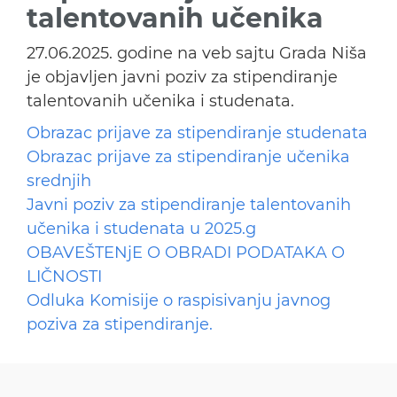
talentovanih učenika
27.06.2025. godine na veb sajtu Grada Niša
je objavljen javni poziv za stipendiranje
talentovanih učenika i studenata.
Obrazac prijave za stipendiranje studenata
Obrazac prijave za stipendiranje učenika
srednjih
Javni poziv za stipendiranje talentovanih
učenika i studenata u 2025.g
OBAVEŠTENjE O OBRADI PODATAKA O
LIČNOSTI
Odluka Komisije o raspisivanju javnog
poziva za stipendiranje.