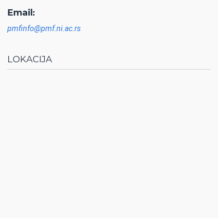
Email:
pmfinfo@pmf.ni.ac.rs
LOKACIJA