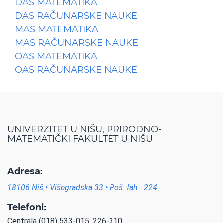
DAS MATEMATIKA
DAS RAČUNARSKE NAUKE
MAS MATEMATIKA
MAS RAČUNARSKE NAUKE
OAS MATEMATIKA
OAS RAČUNARSKE NAUKE
UNIVERZITET U NIŠU, PRIRODNO-
MATEMATIČKI FAKULTET U NIŠU
Adresa:
18106 Niš • Višegradska 33 • Poš. fah : 224
Telefoni:
Centrala (018) 533-015, 226-310