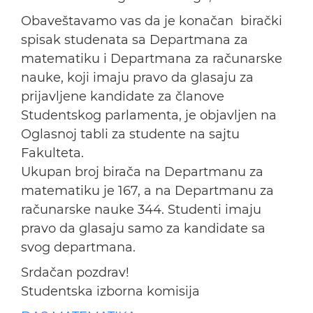
Obaveštavamo vas da je konačan birački
spisak studenata sa Departmana za
matematiku i Departmana za računarske
nauke, koji imaju pravo da glasaju za
prijavljene kandidate za članove
Studentskog parlamenta, je objavljen na
Oglasnoj tabli za studente na sajtu
Fakulteta.
Ukupan broj birača na Departmanu za
matematiku je 167, a na Departmanu za
računarske nauke 344. Studenti imaju
pravo da glasaju samo za kandidate sa
svog departmana.
Srdačan pozdrav!
Studentska izborna komisija