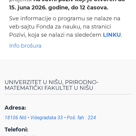
15. juna 2026. godine, do 12 časova.
Sve informacije o programu se nalaze na
veb-sajtu Fonda za nauku, na stranici
Pozivi, koja se nalazi na sledećem
LINKU
.
Info brošura
UNIVERZITET U NIŠU, PRIRODNO-
MATEMATIČKI FAKULTET U NIŠU
Adresa:
18106 Niš • Višegradska 33 • Poš. fah : 224
Telefoni: