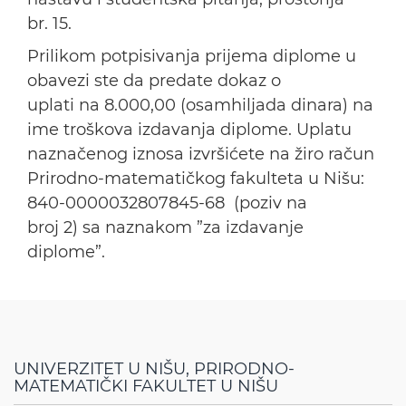
br. 15.
Prilikom potpisivanja prijema diplome u
obavezi ste da predate dokaz o
uplati na 8.000,00 (osamhiljada dinara) na
ime troškova izdavanja diplome. Uplatu
naznačenog iznosa izvršićete na žiro račun
Prirodno-matematičkog fakulteta u Nišu:
840-0000032807845-68 (poziv na
broj 2) sa naznakom ”za izdavanje
diplome”.
UNIVERZITET U NIŠU, PRIRODNO-
MATEMATIČKI FAKULTET U NIŠU