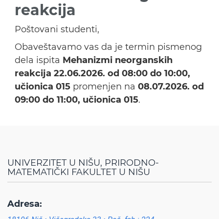
reakcija
Poštovani studenti,
Obaveštavamo vas da je termin pismenog
dela ispita
Mehanizmi neorganskih
reakcija
22.06.2026. od 08:00 do 10:00,
učionica 015
promenjen na
08.07.2026. od
09:00 do 11:00, učionica 015
.
UNIVERZITET U NIŠU, PRIRODNO-
MATEMATIČKI FAKULTET U NIŠU
Adresa: