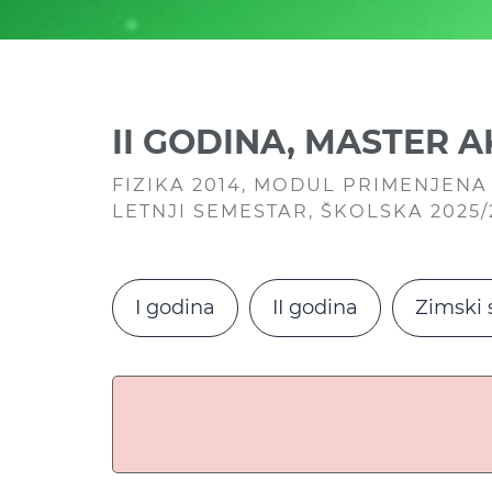
II GODINA, MASTER 
FIZIKA 2014, MODUL PRIMENJENA 
LETNJI SEMESTAR, ŠKOLSKA 2025
I godina
II godina
Zimski 