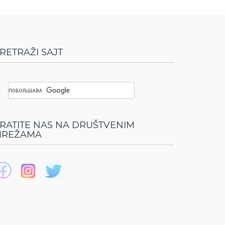
RETRAŽI SAJT
RATITE NAS NA DRUŠTVENIM
REŽAMA