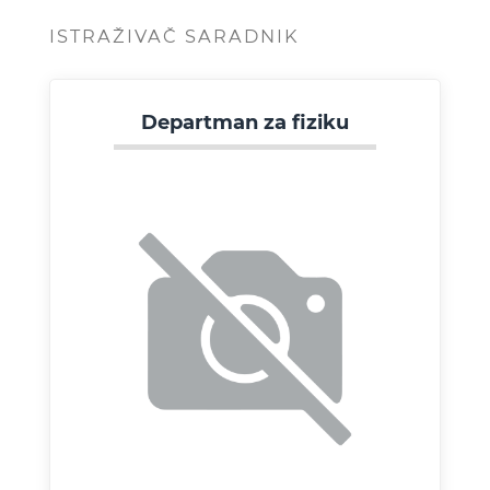
ISTRAŽIVAČ SARADNIK
Departman za fiziku