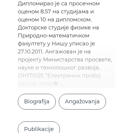
Дипломирао је са просечном
оценом 8.57 на студијама и
оценом 10 на дипломском.
Докторске студије физике на
Природно-математичком
факултету у Нишу уписао је
27.10.2011. Ангажован је на
пројекту Министарства просвете,
науке и технолошког развоја,
ОН171025 ”Електрични пробој
гасова, повр�
Biografija
Angažovanja
Publikacije