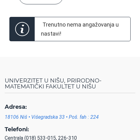
Trenutno nema angažovanja u
nastavi!
UNIVERZITET U NIŠU, PRIRODNO-
MATEMATIČKI FAKULTET U NIŠU
Adresa:
18106 Niš • Višegradska 33 • Poš. fah : 224
Telefoni:
Centrala (018) 533-015, 226-310