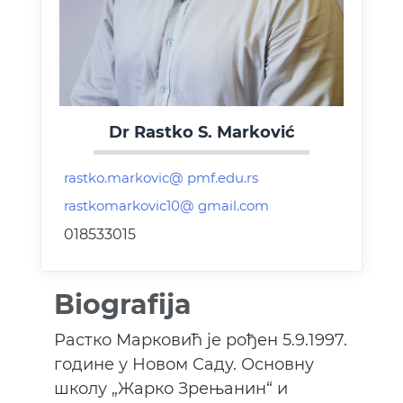
Dr Rastko S. Marković
018533015
Biografija
Растко Марковић је рођен 5.9.1997.
године у Новом Саду. Основну
школу „Жарко Зрењанин“ и