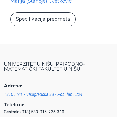
Marija (Stanoje) Cvetković
Specifikacija predmeta
UNIVERZITET U NIŠU, PRIRODNO-
MATEMATIČKI FAKULTET U NIŠU
Adresa:
18106 Niš • Višegradska 33 • Poš. fah : 224
Telefoni:
Centrala (018) 533-015, 226-310