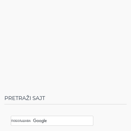
PRETRAŽI SAJT