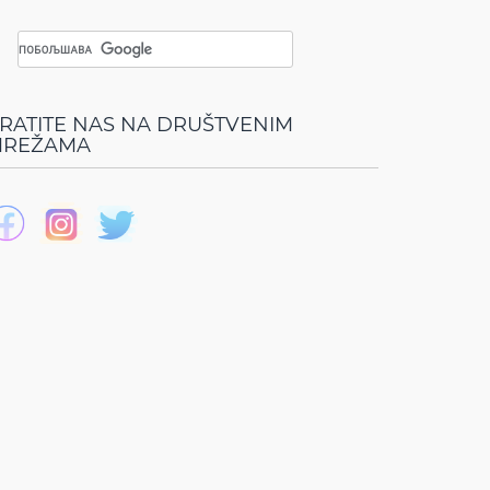
RATITE NAS NA DRUŠTVENIM
REŽAMA