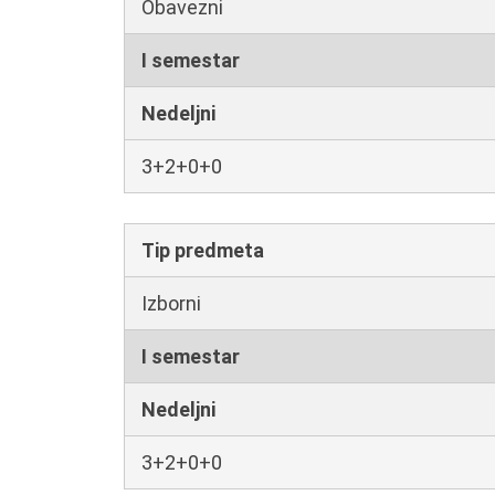
Obavezni
I semestar
Nedeljni
3+2+0+0
Tip predmeta
Izborni
I semestar
Nedeljni
3+2+0+0