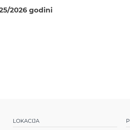
25/2026 godini
LOKACIJA
P