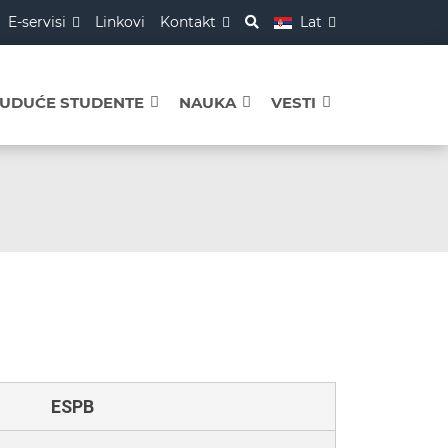
E-servisi
Linkovi
Kontakt
Lat
BUDUĆE STUDENTE
NAUKA
VESTI
ESPB