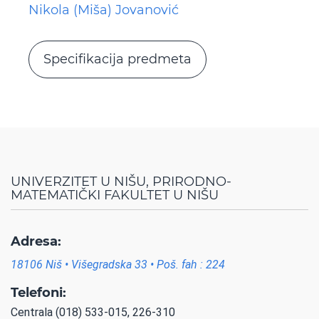
Nikola (Miša) Jovanović
Specifikacija predmeta
UNIVERZITET U NIŠU, PRIRODNO-
MATEMATIČKI FAKULTET U NIŠU
Adresa:
18106 Niš • Višegradska 33 • Poš. fah : 224
Telefoni:
Centrala (018) 533-015, 226-310