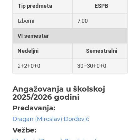
Tip predmeta
ESPB
Izborni
7.00
VI semestar
Nedeljni
Semestralni
2+2+0+0
30+30+0+0
Angažovanja u školskoj
2025/2026 godini
Predavanja:
Dragan (Miroslav) Đorđević
Vežbe: