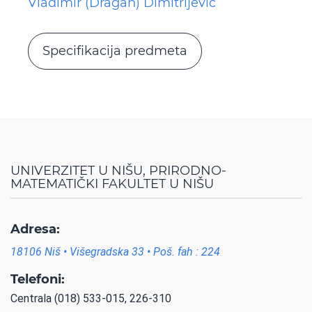
Vladimir (Dragan) Dimitrijević
Specifikacija predmeta
UNIVERZITET U NIŠU, PRIRODNO-
MATEMATIČKI FAKULTET U NIŠU
Adresa:
18106 Niš • Višegradska 33 • Poš. fah : 224
Telefoni:
Centrala (018) 533-015, 226-310