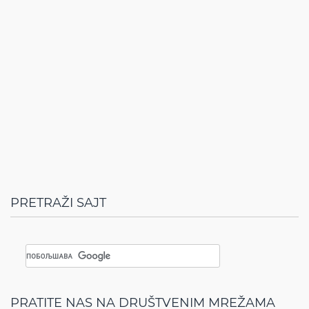
PRETRAŽI SAJT
PRATITE NAS NA DRUŠTVENIM MREŽAMA