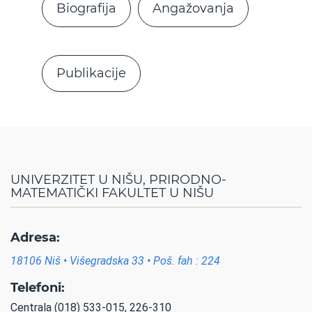
Biografija
Angažovanja
Publikacije
UNIVERZITET U NIŠU, PRIRODNO-
MATEMATIČKI FAKULTET U NIŠU
Adresa:
18106 Niš • Višegradska 33 • Poš. fah : 224
Telefoni:
Centrala (018) 533-015, 226-310