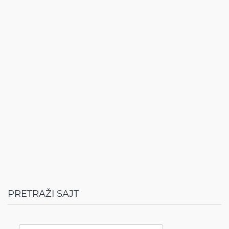
PRETRAŽI SAJT