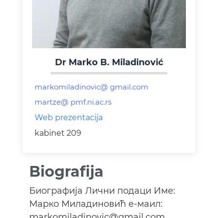
Dr Marko B. Miladinović
Web prezentacija
kabinet 209
Biografija
Биографија Лични подаци Име:
Марко Миладиновић е-маил:
markomiladinovic@gmail.com