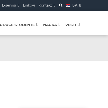
E-servisi
Linkovi
Kontakt
Lat
BUDUĆE STUDENTE
NAUKA
VESTI