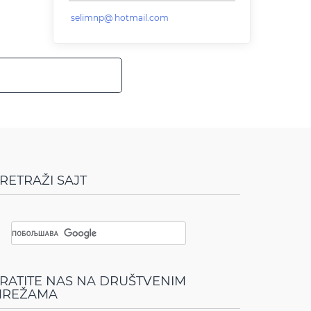
RETRAŽI SAJT
RATITE NAS NA DRUŠTVENIM
REŽAMA