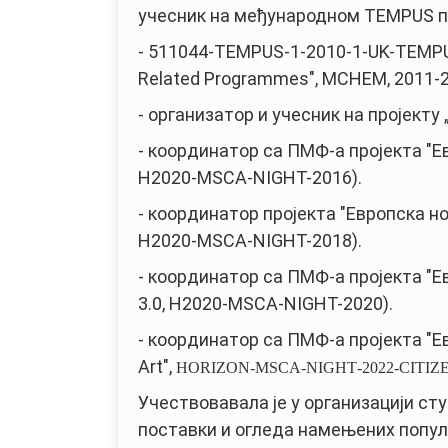
учесник на међународном TEMPUS п
- 511044-TEMPUS-1-2010-1-UK-TEMPUS-
Related Programmes", MCHEM, 2011-2
- организатор и учесник на пројек
- координатор са ПМФ-а пројекта "Ев
H2020-MSCA-NIGHT-2016).
- координатор пројекта "Европска ноћ
H2020-MSCA-NIGHT-2018).
- координатор са ПМФ-а пројекта "Ев
3.0, H2020-MSCA-NIGHT-2020).
- координатор са ПМФ-а пројекта "Ев
Art",
HORIZON-MSCA-NIGHT
-
2022-CITIZ
Учествовавала је у организацији с
поставки и огледа намењених популар