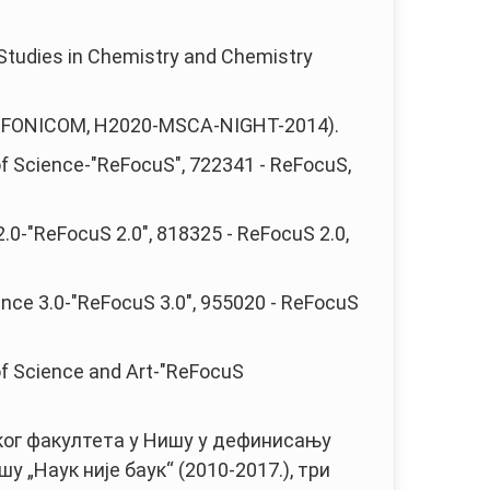
tudies in Chemistry and Chemistry
IMFONICOM, H2020-MSCA-NIGHT-2014).
 Science-"ReFocuS", 722341 - ReFocuS,
0-"ReFocuS 2.0", 818325 - ReFocuS 2.0,
nce 3.0-"ReFocuS 3.0", 955020 - ReFocuS
f Science and Art-"ReFocuS
ког факултета у Нишу у дефинисању
 „Наук није баук“ (2010-2017.), три