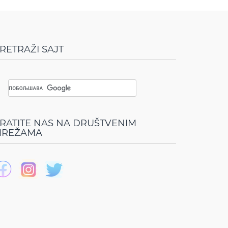
RETRAŽI SAJT
RATITE NAS NA DRUŠTVENIM
REŽAMA