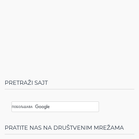
PRETRAŽI SAJT
PRATITE NAS NA DRUŠTVENIM MREŽAMA