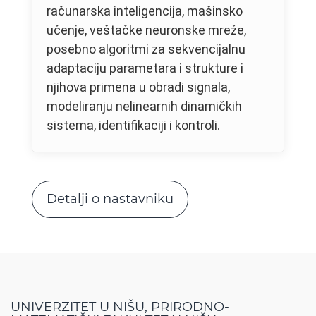
računarska inteligencija, mašinsko
učenje, veštačke neuronske mreže,
posebno algoritmi za sekvencijalnu
adaptaciju parametara i strukture i
njihova primena u obradi signala,
modeliranju nelinearnih dinamičkih
sistema, identifikaciji i kontroli.
Detalji o nastavniku
UNIVERZITET U NIŠU, PRIRODNO-