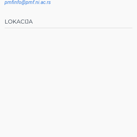
pmfinfo@pmf.ni.ac.rs
LOKACIJA