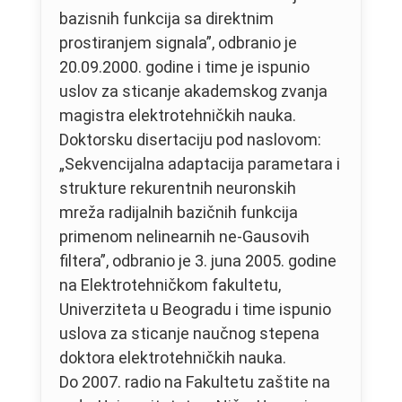
bazisnih funkcija sa direktnim
prostiranjem signala”, odbranio je
20.09.2000. godine i time je ispunio
uslov za sticanje akademskog zvanja
magistra elektrotehničkih nauka.
Doktorsku disertaciju pod naslovom:
„Sekvencijalna adaptacija parametara i
strukture rekurentnih neuronskih
mreža radijalnih bazičnih funkcija
primenom nelinearnih ne-Gausovih
filtera”, odbranio je 3. juna 2005. godine
na Elektrotehničkom fakultetu,
Univerziteta u Beogradu i time ispunio
uslova za sticanje naučnog stepena
doktora elektrotehničkih nauka.
Do 2007. radio na Fakultetu zaštite na