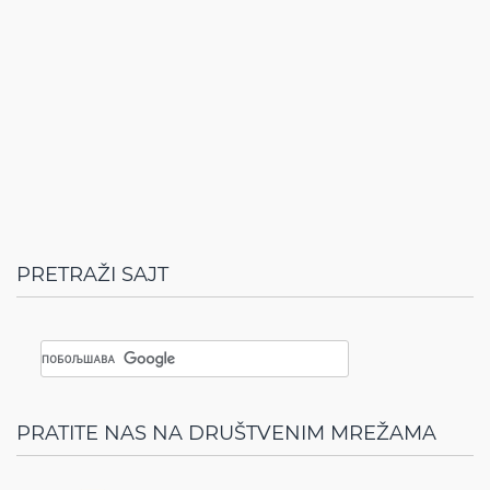
PRETRAŽI SAJT
PRATITE NAS NA DRUŠTVENIM MREŽAMA