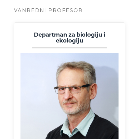
VANREDNI PROFESOR
Departman za biologiju i
ekologiju