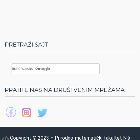
PRETRAŽI SAJT
PRATITE NAS NA DRUŠTVENIM MREŽAMA
Copyright © 2023 – Prirodno-matematički fakultet Niš