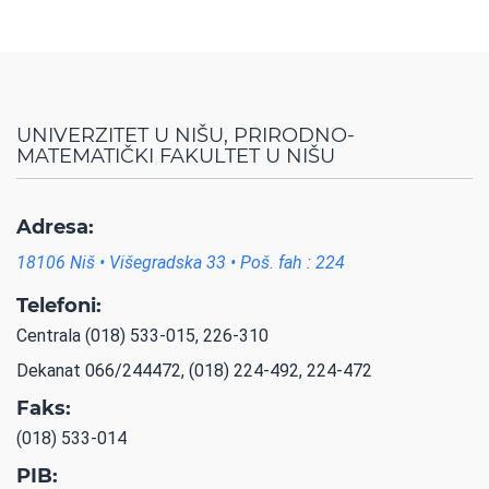
UNIVERZITET U NIŠU, PRIRODNO-
MATEMATIČKI FAKULTET U NIŠU
Adresa:
18106 Niš • Višegradska 33 • Poš. fah : 224
Telefoni:
Centrala (018) 533-015, 226-310
Dekanat 066/244472, (018) 224-492, 224-472
Faks:
(018) 533-014
PIB: