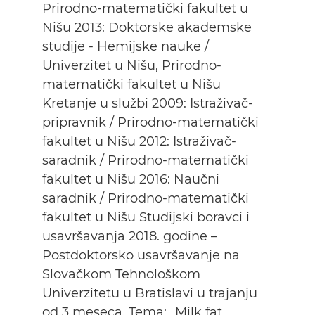
Prirodno-matematički fakultet u
Nišu 2013: Doktorske akademske
studije - Hemijske nauke /
Univerzitet u Nišu, Prirodno-
matematički fakultet u Nišu
Kretanje u službi 2009: Istraživač-
pripravnik / Prirodno-matematički
fakultet u Nišu 2012: Istraživač-
saradnik / Prirodno-matematički
fakultet u Nišu 2016: Naučni
saradnik / Prirodno-matematički
fakultet u Nišu Studijski boravci i
usavršavanja 2018. godine –
Postdoktorsko usavršavanje na
Slovačkom Tehnološkom
Univerzitetu u Bratislavi u trajanju
od 3 meseca. Tema: „Milk fat