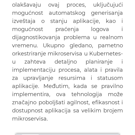
olakšavaju ovaj proces, uključujući
mogućnost automatskog generisanja
izveštaja o stanju aplikacije, kao i
mogućnost praćenja logova i
dijagnostikovanja problema u realnom
vremenu. Ukupno gledano, pametno
orkestriranje mikroservisa u Kubernetes-
u zahteva detaljno planiranje i
implementaciju procesa, alata i pravila
za upravljanje resursima i statusom
aplikacije. Međutim, kada se pravilno
implementira, ova tehnologija može
značajno poboljšati agilnost, efikasnost i
dostupnost aplikacija sa velikim brojem
mikroservisa.