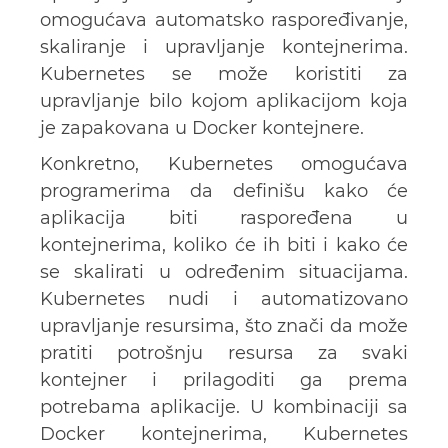
omogućava automatsko raspoređivanje,
skaliranje i upravljanje kontejnerima.
Kubernetes se može koristiti za
upravljanje bilo kojom aplikacijom koja
je zapakovana u Docker kontejnere.
Konkretno, Kubernetes omogućava
programerima da definišu kako će
aplikacija biti raspoređena u
kontejnerima, koliko će ih biti i kako će
se skalirati u određenim situacijama.
Kubernetes nudi i automatizovano
upravljanje resursima, što znači da može
pratiti potrošnju resursa za svaki
kontejner i prilagoditi ga prema
potrebama aplikacije. U kombinaciji sa
Docker kontejnerima, Kubernetes