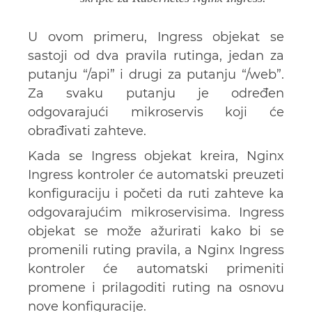
U ovom primeru, Ingress objekat se
sastoji od dva pravila rutinga, jedan za
putanju “/api” i drugi za putanju “/web”.
Za svaku putanju je određen
odgovarajući mikroservis koji će
obrađivati zahteve.
Kada se Ingress objekat kreira, Nginx
Ingress kontroler će automatski preuzeti
konfiguraciju i početi da ruti zahteve ka
odgovarajućim mikroservisima. Ingress
objekat se može ažurirati kako bi se
promenili ruting pravila, a Nginx Ingress
kontroler će automatski primeniti
promene i prilagoditi ruting na osnovu
nove konfiguracije.