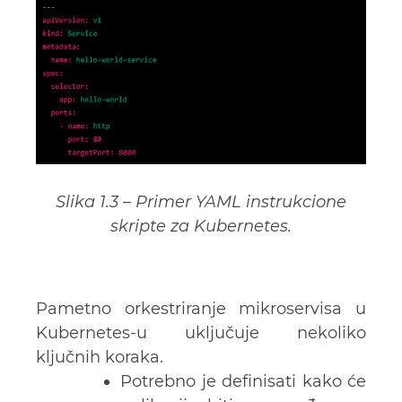
Slika 1.3 – Primer YAML instrukcione
skripte za Kubernetes.
Pametno orkestriranje mikroservisa u
Kubernetes-u uključuje nekoliko
ključnih koraka.
Potrebno je definisati kako će