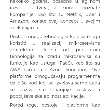
nekoliko godina, posebno u agilnom
razvoju softvera, a mnoge poznate
kompanije, kao što su Netflix, Uber i
Amazon, koriste ovaj koncept u svojim
aplikacijama.
Postoji mnogo tehnologija koje se mogu
koristiti u realizaciji mikroservisne
arhitekture. Jedna od popularnih
tehnologija za izradu mikroservisa su
funkcije kao usluga (FaaS), kao što su
AWS Lambda i Azure Functions. Ove
platforme omogućavaju programerima
da pišu kod koji se izvršava samo kada
se poziva, što smanjuje troškove i
poboljšava skalabilnost aplikacije.
Pored toga, postoje i platforme kao