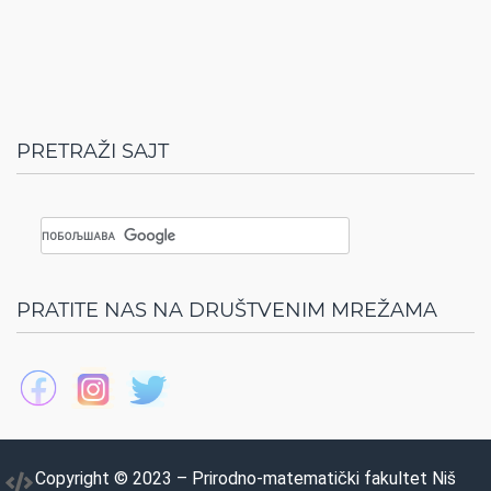
PRETRAŽI SAJT
PRATITE NAS NA DRUŠTVENIM MREŽAMA
Copyright © 2023 – Prirodno-matematički fakultet Niš