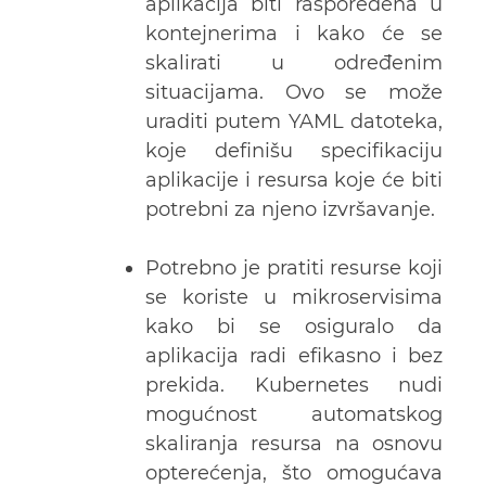
aplikacija biti raspoređena u
kontejnerima i kako će se
skalirati u određenim
situacijama. Ovo se može
uraditi putem YAML datoteka,
koje definišu specifikaciju
aplikacije i resursa koje će biti
potrebni za njeno izvršavanje.
Potrebno je pratiti resurse koji
se koriste u mikroservisima
kako bi se osiguralo da
aplikacija radi efikasno i bez
prekida. Kubernetes nudi
mogućnost automatskog
skaliranja resursa na osnovu
opterećenja, što omogućava