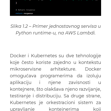
Slika 1.2 – Primer jednostavnog servisa u
Python runtime-u, na AWS Lambdi.
Docker i Kubernetes su dve tehnologije
koje često koriste zajedno u kontekstu
mikroservisne arhitekture. Docker
omogućava programerima da izoluju
aplikaciju i njene zavisnosti u
kontejnere, što olakšava njeno razvijanje,
testiranje i distribuciju. Sa druge strane,
Kubernetes je orkestracioni sistem za
upravljanje kontejnerima koji