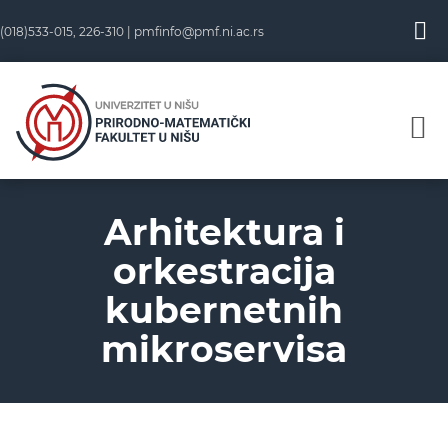
(018)533-015, 226-310 |
pmfinfo@pmf.ni.ac.rs
Arhitektura i
orkestracija
kubernetnih
mikroservisa