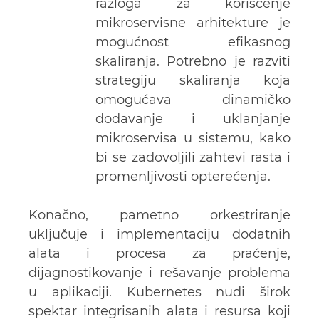
razloga za korišćenje
mikroservisne arhitekture je
mogućnost efikasnog
skaliranja. Potrebno je razviti
strategiju skaliranja koja
omogućava dinamičko
dodavanje i uklanjanje
mikroservisa u sistemu, kako
bi se zadovoljili zahtevi rasta i
promenljivosti opterećenja.
Konačno, pametno orkestriranje
uključuje i implementaciju dodatnih
alata i procesa za praćenje,
dijagnostikovanje i rešavanje problema
u aplikaciji. Kubernetes nudi širok
spektar integrisanih alata i resursa koji