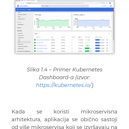
Slika 1.4 – Primer Kubernetes
Dashboard-a (izvor:
https://kubernetes.io/
)
Kada se koristi mikroservisna
arhitektura, aplikacija se obično sastoji
od više mikroservisa koji se izvršavaju na