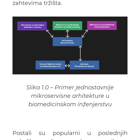
zahtevima tržišta.
Slika 1.0 – Primer jednostavnije
mikroservisne arhitekture u
biomedicinskom inženjerstvu
Postali su popularni u poslednjih