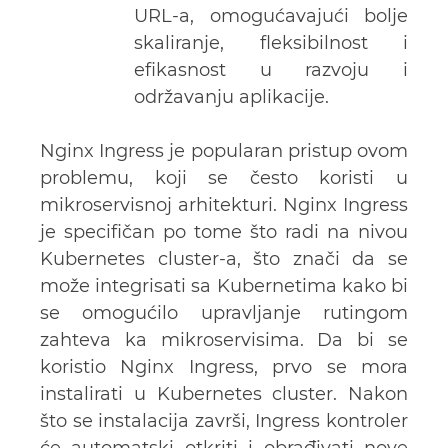
URL-a, omogućavajući bolje
skaliranje, fleksibilnost i
efikasnost u razvoju i
održavanju aplikacije.
Nginx Ingress je popularan pristup ovom
problemu, koji se često koristi u
mikroservisnoj arhitekturi. Nginx Ingress
je specifičan po tome što radi na nivou
Kubernetes cluster-a, što znači da se
može integrisati sa Kubernetima kako bi
se omogućilo upravljanje rutingom
zahteva ka mikroservisima. Da bi se
koristio Nginx Ingress, prvo se mora
instalirati u Kubernetes cluster. Nakon
što se instalacija završi, Ingress kontroler