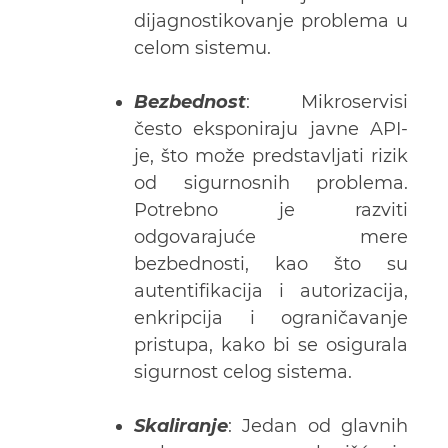
dijagnostikovanje problema u
celom sistemu.
Bezbednost
: Mikroservisi
često eksponiraju javne API-
je, što može predstavljati rizik
od sigurnosnih problema.
Potrebno je razviti
odgovarajuće mere
bezbednosti, kao što su
autentifikacija i autorizacija,
enkripcija i ograničavanje
pristupa, kako bi se osigurala
sigurnost celog sistema.
Skaliranje
: Jedan od glavnih