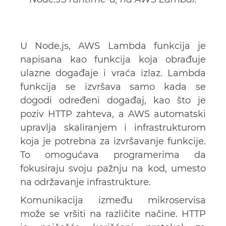
U Node.js, AWS Lambda funkcija je
napisana kao funkcija koja obrađuje
ulazne događaje i vraća izlaz. Lambda
funkcija se izvršava samo kada se
dogodi određeni događaj, kao što je
poziv HTTP zahteva, a AWS automatski
upravlja skaliranjem i infrastrukturom
koja je potrebna za izvršavanje funkcije.
To omogućava programerima da
fokusiraju svoju pažnju na kod, umesto
na održavanje infrastrukture.
Komunikacija između mikroservisa
može se vršiti na različite načine. HTTP