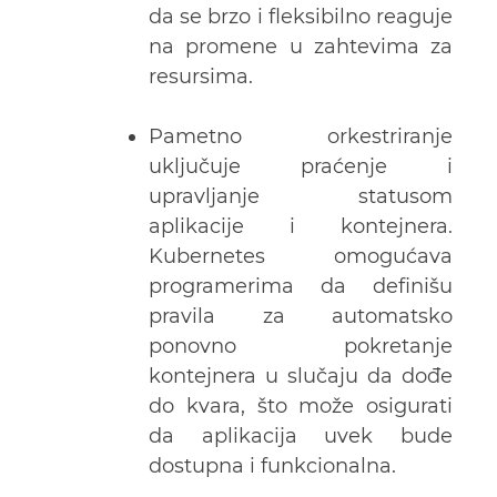
da se brzo i fleksibilno reaguje
na promene u zahtevima za
resursima.
Pametno orkestriranje
uključuje praćenje i
upravljanje statusom
aplikacije i kontejnera.
Kubernetes omogućava
programerima da definišu
pravila za automatsko
ponovno pokretanje
kontejnera u slučaju da dođe
do kvara, što može osigurati
da aplikacija uvek bude
dostupna i funkcionalna.