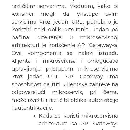
različitim serverima. Međutim, kako bi
korisnici mogli da pristupe ovim
servisima kroz jedan URL, potrebno je
koristiti neki oblik ruteiranja. Jedan od
načina ruteiranja u mikroservisnoj
arhitekturi je korišćenje API Gateway-a.
Ova komponenta se nalazi između
klijenta i mikroservisa i omogućava
upravljanje pristupom mikroservisima
kroz jedan URL. API Gateway ima
sposobnost da ruti klijentske zahteve na
odgovarajući mikroservis, pri čemu
može izvršiti i različite oblike autorizacije
i autentifikacije.
Kada se koristi mikroservisna
arhitektura sa API Gateway-