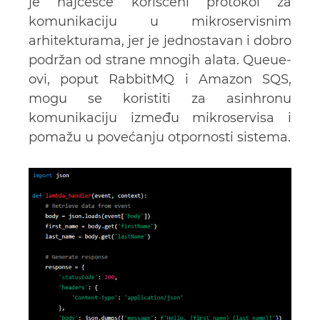
je najčešće korišćeni protokol za
komunikaciju u mikroservisnim
arhitekturama, jer je jednostavan i dobro
podržan od strane mnogih alata. Queue-
ovi, poput RabbitMQ i Amazon SQS,
mogu se koristiti za asinhronu
komunikaciju između mikroservisa i
pomažu u povećanju otpornosti sistema.