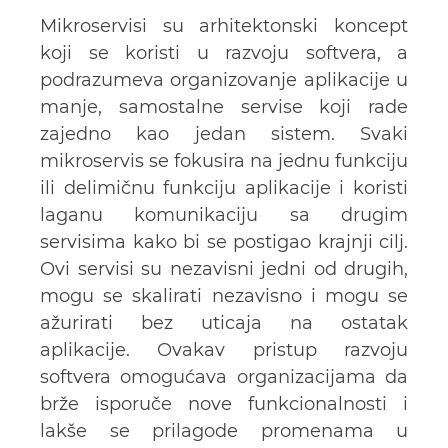
Mikroservisi su arhitektonski koncept
koji se koristi u razvoju softvera, a
podrazumeva organizovanje aplikacije u
manje, samostalne servise koji rade
zajedno kao jedan sistem. Svaki
mikroservis se fokusira na jednu funkciju
ili delimičnu funkciju aplikacije i koristi
laganu komunikaciju sa drugim
servisima kako bi se postigao krajnji cilj.
Ovi servisi su nezavisni jedni od drugih,
mogu se skalirati nezavisno i mogu se
ažurirati bez uticaja na ostatak
aplikacije. Ovakav pristup razvoju
softvera omogućava organizacijama da
brže isporuče nove funkcionalnosti i
lakše se prilagode promenama u