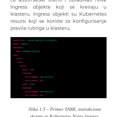
će automatski otkriti i obrađivati nove
Ingress objekte koji se kreiraju u
klasteru. Ingress objekti su Kubernetes
resursi koji se koriste za konfigurisanje
pravila rutinga u klasteru.
Slika 1.5 – Primer YAML instrukcione
skripte za Kubernetes Nginx Ingress.