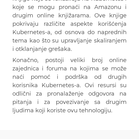
koje se mogu pronaći na Amazonu i
drugim online knjižarama. Ove knjige
pokrivaju različite aspekte korišćenja
Kubernetes-a, od osnova do naprednih
tema kao što su upravljanje skaliranjem
i otklanjanje grešaka.
Konačno, postoji veliki broj online
zajednica i foruma na kojima se može
naći pomoć i podrška od drugih
korisnika Kubernetes-a. Ovi resursi su
odlični za pronalaženje odgovora na
pitanja i za povezivanje sa drugim
ljudima koji koriste ovu tehnologiju.