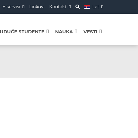
E-servisi
Linkovi
Kontakt
Lat
BUDUĆE STUDENTE
NAUKA
VESTI