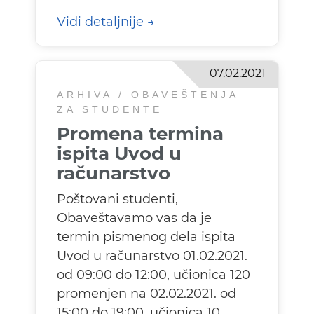
Vidi detaljnije
07.02.2021
ARHIVA / OBAVEŠTENJA
ZA STUDENTE
Promena termina
ispita Uvod u
računarstvo
Poštovani studenti,
Obaveštavamo vas da je
termin pismenog dela ispita
Uvod u računarstvo 01.02.2021.
od 09:00 do 12:00, učionica 120
promenjen na 02.02.2021. od
15:00 do 19:00, učionica 10.