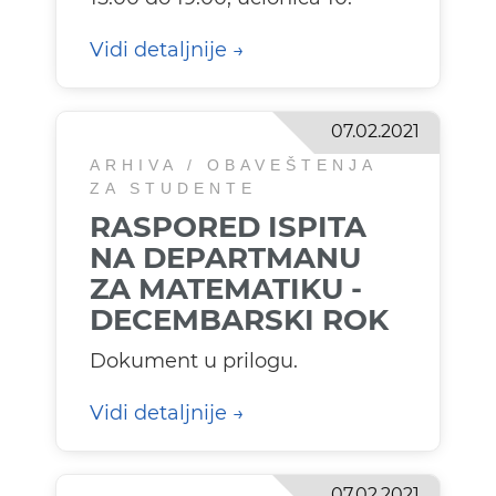
Vidi detaljnije
07.02.2021
ARHIVA / OBAVEŠTENJA
ZA STUDENTE
RASPORED ISPITA
NA DEPARTMANU
ZA MATEMATIKU -
DECEMBARSKI ROK
Dokument u prilogu.
Vidi detaljnije
07.02.2021