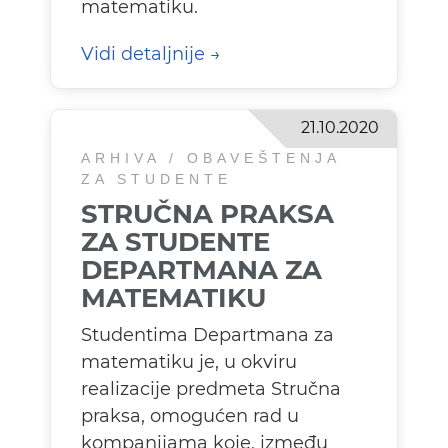
matematiku.
Vidi detaljnije
21.10.2020
ARHIVA / OBAVEŠTENJA
ZA STUDENTE
STRUČNA PRAKSA
ZA STUDENTE
DEPARTMANA ZA
MATEMATIKU
Studentima Departmana za
matematiku je, u okviru
realizacije predmeta Stručna
praksa, omogućen rad u
kompanijama koje, između