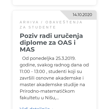
14.10.2020
ARHIVA / OBAVEŠTENJA
ZA STUDENTE
Poziv radi uručenja
diplome za OAS i
MAS
Od ponedeljka 25.3.2019.
godine, svakog radnog dana od
11:00 - 13:00 , studenti koji su
završili osnovne akademske i
master akademske studije na
Prirodno-matematičkom
fakultetu u Nišu,...