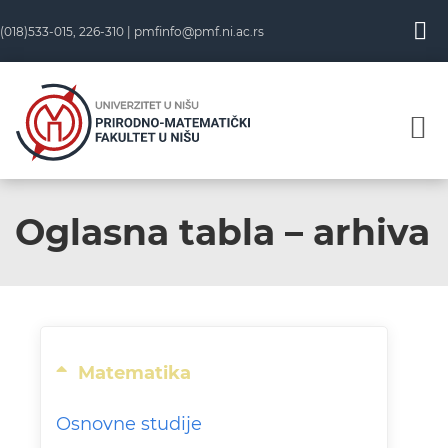
(018)533-015, 226-310 |
pmfinfo@pmf.ni.ac.rs
Oglasna tabla – arhiva
Matematika
Osnovne studije