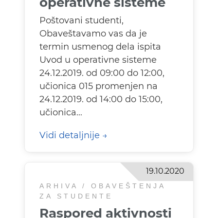
operativne sisteme
Poštovani studenti,
Obaveštavamo vas da je
termin usmenog dela ispita
Uvod u operativne sisteme
24.12.2019. od 09:00 do 12:00,
učionica 015 promenjen na
24.12.2019. od 14:00 do 15:00,
učionica...
Vidi detaljnije
19.10.2020
ARHIVA / OBAVEŠTENJA
ZA STUDENTE
Raspored aktivnosti