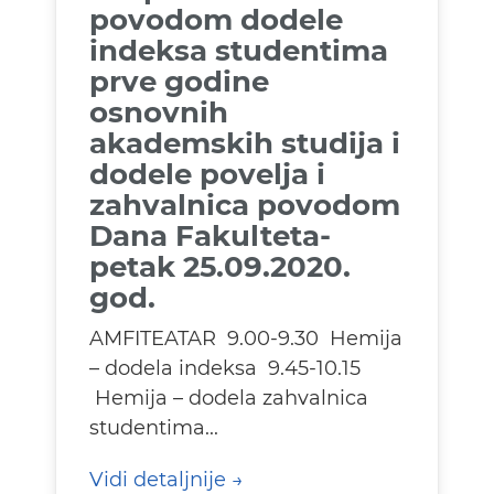
povodom dodele
indeksa studentima
prve godine
osnovnih
akademskih studija i
dodele povelja i
zahvalnica povodom
Dana Fakulteta-
petak 25.09.2020.
god.
AMFITEATAR 9.00-9.30 Hemija
– dodela indeksa 9.45-10.15
Hemija – dodela zahvalnica
studentima...
Vidi detaljnije