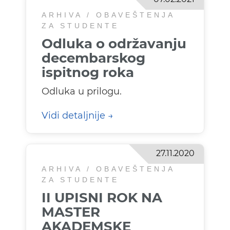
ARHIVA / OBAVEŠTENJA
ZA STUDENTE
Odluka o održavanju
decembarskog
ispitnog roka
Odluka u prilogu.
Vidi detaljnije
27.11.2020
ARHIVA / OBAVEŠTENJA
ZA STUDENTE
II UPISNI ROK NA
MASTER
AKADEMSKE