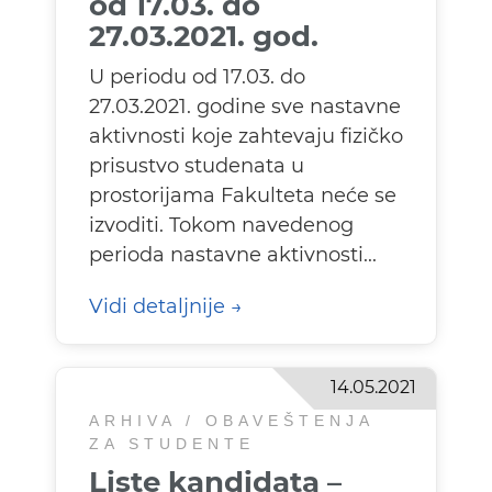
od 17.03. do
27.03.2021. god.
U periodu od 17.03. do
27.03.2021. godine sve nastavne
aktivnosti koje zahtevaju fizičko
prisustvo studenata u
prostorijama Fakulteta neće se
izvoditi. Tokom navedenog
perioda nastavne aktivnosti...
Vidi detaljnije
14.05.2021
ARHIVA / OBAVEŠTENJA
ZA STUDENTE
Liste kandidata –