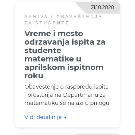
21.10.2020
ARHIVA / OBAVEŠTENJA
ZA STUDENTE
Vreme i mesto
odrzavanja ispita za
studente
matematike u
aprilskom ispitnom
roku
Obaveštenje o rasporedu ispita
i prostorija na Departmanu za
matematiku se nalazi u prilogu.
Vidi detaljnije