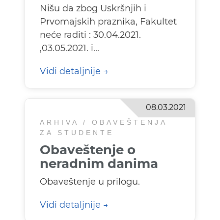
Nišu da zbog Uskršnjih i
Prvomajskih praznika, Fakultet
neće raditi : 30.04.2021.
,03.05.2021. i...
Vidi detaljnije
08.03.2021
ARHIVA / OBAVEŠTENJA
ZA STUDENTE
Obaveštenje o
neradnim danima
Obaveštenje u prilogu.
Vidi detaljnije