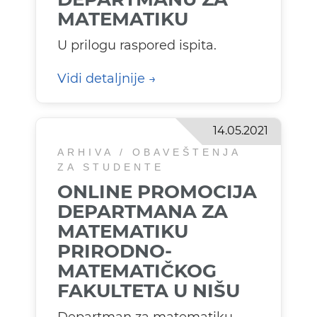
MATEMATIKU
U prilogu raspored ispita.
Vidi detaljnije
14.05.2021
ARHIVA / OBAVEŠTENJA
ZA STUDENTE
ONLINE PROMOCIJA
DEPARTMANA ZA
MATEMATIKU
PRIRODNO-
MATEMATIČKOG
FAKULTETA U NIŠU