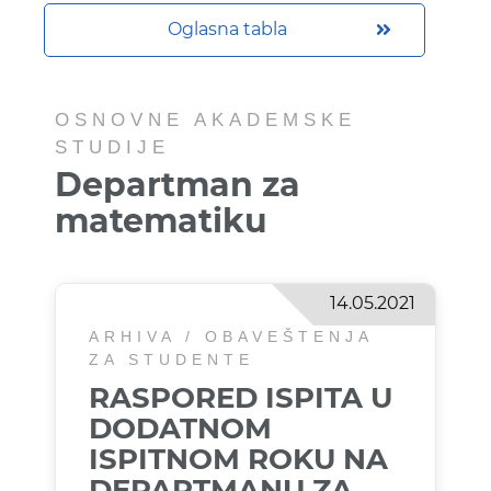
Oglasna tabla
OSNOVNE AKADEMSKE
STUDIJE
Departman za
matematiku
14.05.2021
ARHIVA / OBAVEŠTENJA
ZA STUDENTE
RASPORED ISPITA U
DODATNOM
ISPITNOM ROKU NA
DEPARTMANU ZA