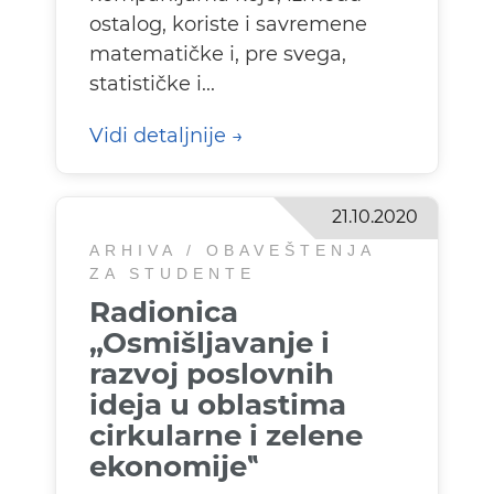
ostalog, koriste i savremene
matematičke i, pre svega,
statističke i...
Vidi detaljnije
21.10.2020
ARHIVA / OBAVEŠTENJA
ZA STUDENTE
Radionica
„Osmišljavanje i
razvoj poslovnih
ideja u oblastima
cirkularne i zelene
ekonomije‟