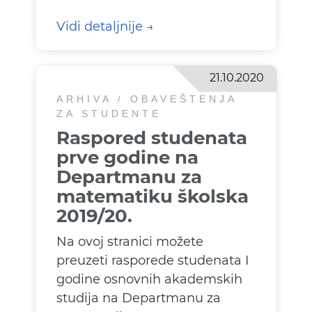
Vidi detaljnije
21.10.2020
ARHIVA / OBAVEŠTENJA
ZA STUDENTE
Raspored studenata
prve godine na
Departmanu za
matematiku školska
2019/20.
Na ovoj stranici možete
preuzeti rasporede studenata I
godine osnovnih akademskih
studija na Departmanu za