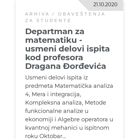
21.10.2020
ARHIVA / OBAVEŠTENJA
ZA STUDENTE
Departman za
matematiku -
usmeni delovi ispita
kod profesora
Dragana Đorđevića
Usmeni delovi ispita iz
predmeta Matematička analiza
4, Mera i integracija,
Kompleksna analiza, Metode
funkcionalne analize u
ekonomiji i Algebre operatora u
kvantnoj mehanici u ispitnom
roku Oktobar...