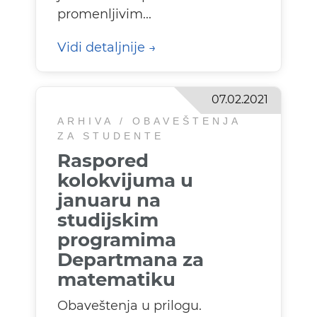
promenljivim...
Vidi detaljnije
07.02.2021
ARHIVA / OBAVEŠTENJA
ZA STUDENTE
Raspored
kolokvijuma u
januaru na
studijskim
programima
Departmana za
matematiku
Obaveštenja u prilogu.