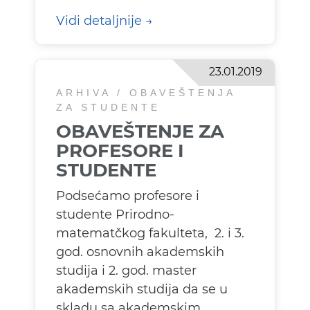
Vidi detaljnije
23.01.2019
ARHIVA / OBAVEŠTENJA
ZA STUDENTE
OBAVEŠTENJE ZA
PROFESORE I
STUDENTE
Podsećamo profesore i
studente Prirodno-
matematčkog fakulteta, 2. i 3.
god. osnovnih akademskih
studija i 2. god. master
akademskih studija da se u
skladu sa akademskim...