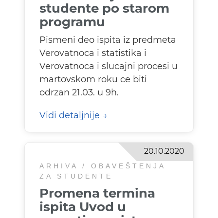
studente po starom
programu
Pismeni deo ispita iz predmeta
Verovatnoca i statistika i
Verovatnoca i slucajni procesi u
martovskom roku ce biti
odrzan 21.03. u 9h.
Vidi detaljnije
20.10.2020
ARHIVA / OBAVEŠTENJA
ZA STUDENTE
Promena termina
ispita Uvod u