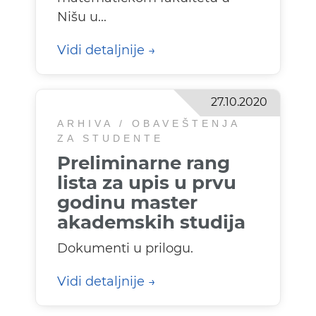
Nišu u...
Vidi detaljnije
27.10.2020
ARHIVA / OBAVEŠTENJA
ZA STUDENTE
Preliminarne rang
lista za upis u prvu
godinu master
akademskih studija
Dokumenti u prilogu.
Vidi detaljnije