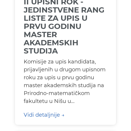
II UPISNI ROK -
JEDINSTVENE RANG
LISTE ZA UPIS U
PRVU GODINU
MASTER
AKADEMSKIH
STUDIJA
Komisije za upis kandidata,
prijavljenih u drugom upisnom
roku za upis u prvu godinu
master akademskih studija na
Prirodno-matematičkom
fakultetu u Nišu u...
Vidi detaljnije